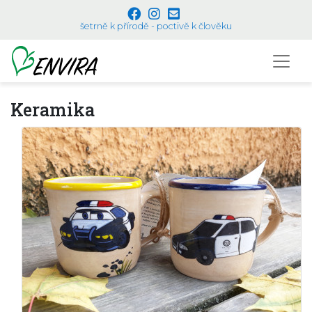
šetrně k přírodě - poctivě k člověku
Keramika